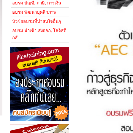
อบรม บัญชี, ภาษี, การเงิน
อบรม พัฒนาบุคลิกภาพ
หัวข้ออบรมที่น่าสนใจอื่นๆ
อบรม นำเข้า-ส่งออก, โลจิสติ
กส์