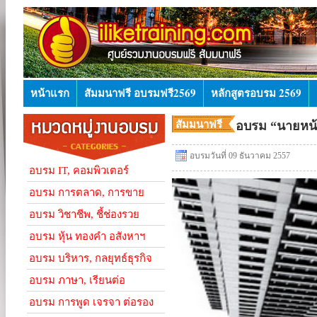
หน้าแรก
สัมมนาฟรี อบรมฟรี2569
หลักสูตรอบรม 2569
สัมมนาฟรี
อบรม “นายหน้า
อบรมฟรี
อบรมวันที่ 09 ธันวาคม 2557
อบรม IT, คอมพิวเตอร์
อบรม การตลาด, การขาย
อบรม วิชาชีพ, ชี้ช่องรวย
อบรม หุ้น ทองคำ อสังหาฯ
อบรม บริหาร, กลยุทธ์ธุรกิจ
อบรม ภาษา, เรียนต่อ
อบรม การพูด เจรจา ต่อรอง