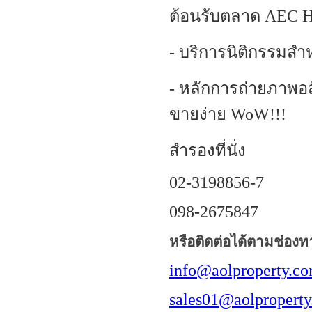
ต้อนรับตลาด AEC H
- บริการนิติกรรมสำ
- หลักการถ่ายภาพอส
ขายง่าย WoW!!!
สำรองที่นั่ง
02-3198856-7
098-2675847
หรือติดต่อได้ตามช่องทาง
info@aolproperty.c
sales01@aolpropert