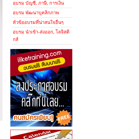
อบรม บัญชี, ภาษี, การเงิน
อบรม พัฒนาบุคลิกภาพ
หัวข้ออบรมที่น่าสนใจอื่นๆ
อบรม นำเข้า-ส่งออก, โลจิสติ
กส์