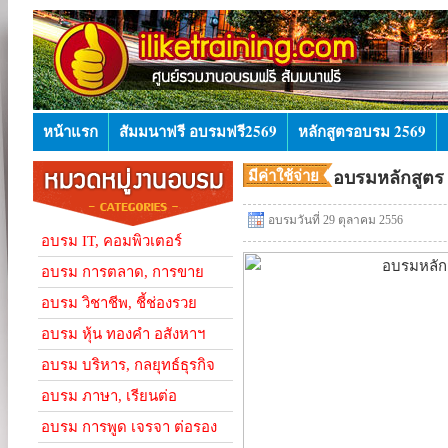
หน้าแรก
สัมมนาฟรี อบรมฟรี2569
หลักสูตรอบรม 2569
มีค่าใช้จ่าย
อบรมหลักสูตร 
อบรมวันที่ 29 ตุลาคม 2556
อบรม IT, คอมพิวเตอร์
อบรม การตลาด, การขาย
อบรม วิชาชีพ, ชี้ช่องรวย
อบรม หุ้น ทองคำ อสังหาฯ
อบรม บริหาร, กลยุทธ์ธุรกิจ
อบรม ภาษา, เรียนต่อ
อบรม การพูด เจรจา ต่อรอง