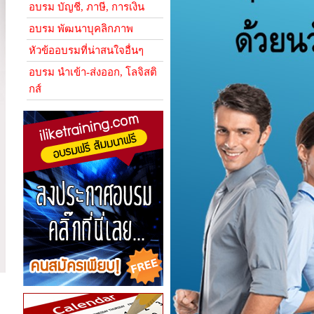
อบรม บัญชี, ภาษี, การเงิน
อบรม พัฒนาบุคลิกภาพ
หัวข้ออบรมที่น่าสนใจอื่นๆ
อบรม นำเข้า-ส่งออก, โลจิสติ
กส์