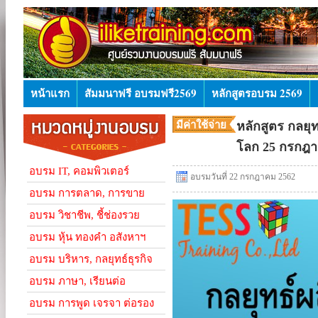
หน้าแรก
สัมมนาฟรี อบรมฟรี2569
หลักสูตรอบรม 2569
มีค่าใช้จ่าย
หลักสูตร กลยุ
โลก 25 กรกฎา
อบรม IT, คอมพิวเตอร์
อบรมวันที่ 22 กรกฎาคม 2562
อบรม การตลาด, การขาย
อบรม วิชาชีพ, ชี้ช่องรวย
อบรม หุ้น ทองคำ อสังหาฯ
อบรม บริหาร, กลยุทธ์ธุรกิจ
อบรม ภาษา, เรียนต่อ
อบรม การพูด เจรจา ต่อรอง