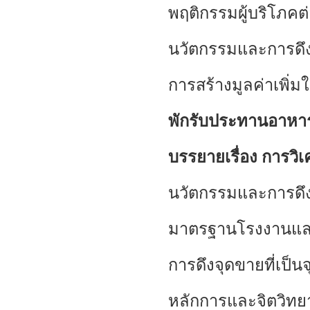
พฤติกรรมผู้บริโภค
นวัตกรรมและการดึงจ
การสร้างมูลค่าเพิ่ม
พักรับประทานอาหาร
บรรยายเรื่อง
การวิ
นวัตกรรมและการดึงจ
มาตรฐานโรงงานและ
การดึงจุดขายที่เป็น
หลักการและจิตวิท