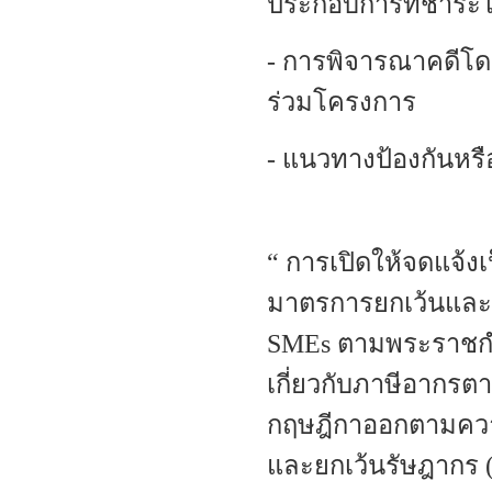
ประกอบการที่ชำระไ
- การพิจารณาคดีโดย
ร่วมโครงการ
- แนวทางป้องกันหรือ
“ การเปิดให้จดแจ้งเ
มาตรการยกเว้นและลด
SMEs ตามพระราชกำ
เกี่ยวกับภาษีอากร
กฤษฎีกาออกตามควา
และยกเว้นรัษฎากร (ฉ