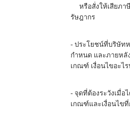
หรือสั่งให้เสียภ
รัษฎากร
- ประโยชน์ที่บริษัท
กำหนด และภายหลัง
เกณฑ์ เงื่อนไขอะไรบ
- จุดที่ต้องระวังเมื่
เกณฑ์และเงื่อนไขท