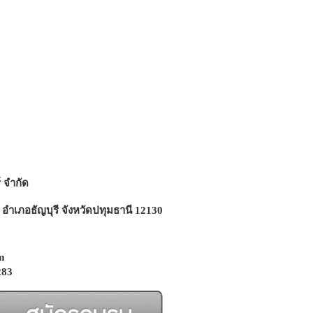
์ จำกัด
 อำเภอธัญบุรี จังหวัดปทุมธานี
12130
m
283