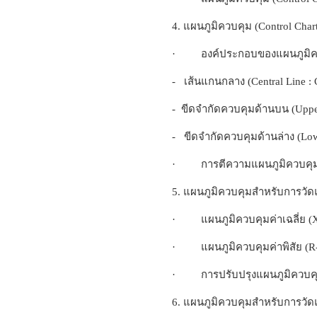
4. แผนภูมิควบคุม (Control Char
· องค์ประกอบของแผนภูมิค
- เส้นแกนกลาง (Central Line : 
- ขีดจำกัดควบคุมด้านบน (Upper
- ขีดจำกัดควบคุมด้านล่าง (Lowe
· การตีความแผนภูมิควบคุ
5. แผนภูมิควบคุมสำหรับการวัดแ
· แผนภูมิควบคุมค่าเฉลี่ย (X
· แผนภูมิควบคุมค่าพิสัย (R-
· การปรับปรุงแผนภูมิควบค
6. แผนภูมิควบคุมสำหรับการวัดแบ