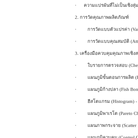
· ความแปรผันที่ไม่เป็นเชิงสุ่ม 
2. การวัดคุณภาพผลิตภัณฑ์
· การวัดแบบตัวแปรค่า (Vari
· การวัดแบบคุณสมบัติ (Attr
3. เครื่องมือควบคุมคุณภาพเชิงสถ
· ใบรายการตรวจสอบ (Check
· แผนภูมิขั้นตอนการผลิต (Fl
· แผนภูมิก้างปลา (Fish Bon
· ฮีสโตแกรม (Histogram) -
· แผนภูมิพาเรโต (Pareto Cha
· แผนภาพกระจาย (Scatter 
· แผนภูมิควบคุม (Control C