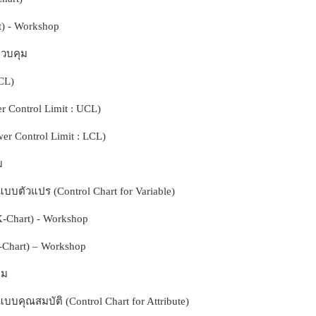
t) - Workshop
วบคุม
CL)
 Control Limit : UCL)
r Control Limit : LCL)
ม
บบตัวแปร (Control Chart for Variable)
-Chart) - Workshop
Chart) – Workshop
ุม
บคุณสมบัติ (Control Chart for Attribute)