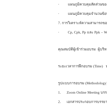
· แผนภูมิควบคุมสัดส่วนของเส
· แผนภูมิควบคุมจำนวนข้อบกพ
7. การวิเคราะห์ความสามารถของ
· Cp, Cpk, Pp และ Ppk – W
คุณสมบัติผู้เข้าร่วมอบรม ผู้บร
ระยะเวลาการฝึกอบรม (Time) หล
รูปแบบการอบรม (Methodology
1. Zoom Online Meeting บรร
2. เอกสารประกอบการบรรยายจะจ