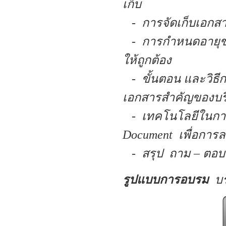
เก็บ
- การจัดเก็บเอกสารเ
- การกำหนดอายุข
ให้ถูกต้อง
- ขั้นตอน และวิธีกา
เอกสารสำคัญของบริ
- เทคโนโลยีในการ
Document เพื่อการล
- สรุป ถาม – ตอบ
รูปแบบการอบรม
บ