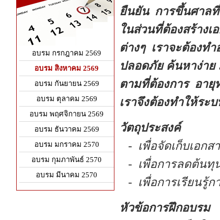
ยืนยัน การขึ้นศาลที
ในส่วนที่ต้องสร้างเ
ต่างๆ
เราจะต้องทำอย
อบรม กรกฎาคม 2569
ปลอดภัย ค้นหาง่าย 
อบรม สิงหาคม 2569
ตามที่ต้องการ อายุ
อบรม กันยายน 2569
อบรม ตุลาคม 2569
เราจึงต้องทำให้ระบ
อบรม พฤศจิกายน 2569
วัตถุประสงค์
อบรม ธันวาคม 2569
- เพื่อจัดเก็บเอกส
อบรม มกราคม 2570
อบรม กุมภาพันธ์ 2570
- เพื่อการลดต้นทุน
อบรม มีนาคม 2570
- เพื่อการเรียนรู้ก
หัวข้อการฝึกอบรม