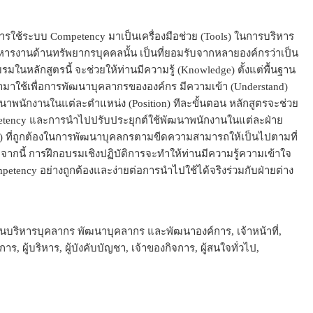
ใช้ระบบ Competency มาเป็นเครื่องมือช่วย (Tools) ในการบริหาร
บริหารงานด้านทรัพยากรบุคคลนั้น เป็นที่ยอมรับจากหลายองค์กรว่าเป็น
บรมในหลักสูตรนี้ จะช่วยให้ท่านมีความรู้ (Knowledge) ตั้งแต่พื้นฐาน
าใช้เพื่อการพัฒนาบุคลากรขององค์กร มีความเข้า (Understand)
ฒนาพนักงานในแต่ละตำแหน่ง (Position) ทีละขั้นตอน หลักสูตรจะช่วย
ompetency และการนำไปปรับประยุกต์ใช้พัฒนาพนักงานในแต่ละฝ่าย
de) ที่ถูกต้องในการพัฒนาบุคลกรตามขีดความสามารถให้เป็นไปตามที่
นี้ การฝึกอบรมเชิงปฏิบัติการจะทำให้ท่านมีความรู้ความเข้าใจ
tency อย่างถูกต้องและง่ายต่อการนำไปใช้ได้จริงร่วมกับฝ่ายต่าง
บริหารบุคลากร พัฒนาบุคลากร และพัฒนาองค์การ, เจ้าหน้าที่,
ัดการ, ผู้บริหาร, ผู้บังคับบัญชา, เจ้าของกิจการ, ผู้สนใจทั่วไป,