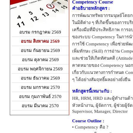
Competency Course
คำอธิบายหลักสูตร :
การพัฒนาทรัพยากรมนุษย์โดยการ
ในมิติต่าง ๆ ที่เกิดขึ้นของการ
เครื่องมือที่มีประสิทธิภาพ การอ
อบรม กรกฎาคม 2569
ของระบบ Competency ในการนำม
อบรม สิงหาคม 2569
การใช้ Competency เพื่อช่วยพั
อบรม กันยายน 2569
เพิ่มทักษะ (Skill) การอ่าน C
และช่วยให้เกิดทัศนคติ (Attitu
อบรม ตุลาคม 2569
คาดหมายของ Competency นอกจาก
อบรม พฤศจิกายน 2569
เกี่ยวกับแนวทางการกำหนด Compe
อบรม ธันวาคม 2569
ๆ ได้อย่างสัมฤทธิ์ผลอย่างยั่งยืน
อบรม มกราคม 2570
หลักสูตรนี้เหมาะกับ :
อบรม กุมภาพันธ์ 2570
HR, HRM, HRD และผู้ทำงานด้าน
หัวหน้างาน, ผู้จัดการ, ผู้ช่วยผู้จ
อบรม มีนาคม 2570
Supervisor, Manager, Director
Course Outline :
• Competency คือ ?