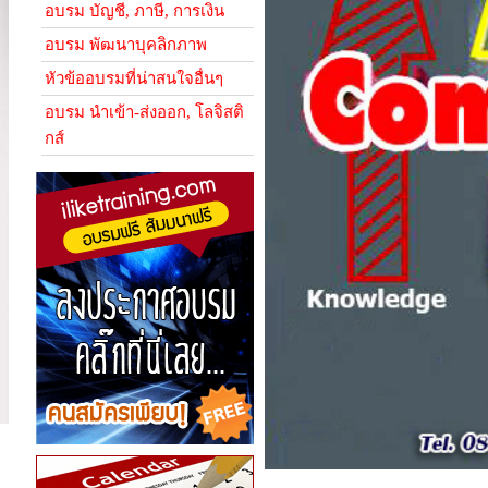
อบรม บัญชี, ภาษี, การเงิน
อบรม พัฒนาบุคลิกภาพ
หัวข้ออบรมที่น่าสนใจอื่นๆ
อบรม นำเข้า-ส่งออก, โลจิสติ
กส์