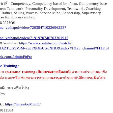
 อาทิ : Competency, Competency based hrm/hrm, Competency base
ent Teamwork, Personality Development, Teamwork, Coaching
e Trainer, Selling Process, Service Mind, Leadership, Supervisory
rse for Success and etc.
ิทยากรจาก
tana_vathapol/video/720384710226962357
tana_vathapol/video/7191970746703301915
ก Youtube :
https://www.youtube.com/watch?
AZTtdtz9VoMycucPXOfsUtzoNHO&index=1&ab_channel=FITProInsti
book.com/AdminFitPro
 Training :
แบบ
In-House Training (จัดอบรมภายในองค์)
สามารถประสานมายัง
ต่อ และ/หรือ ช่องทางการประสานงานมายังสถาบันฝึกอบรมฟิตโปร
นฝึกอบรมฟิตโปร)
Pro
k :
https://lin.ee/6oMS8E7
69811584