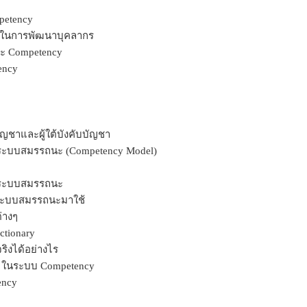
etency
มือในการพัฒนาบุคลากร
ะ Competency
ency
ัญชาและผู้ใต้บังคับบัญชา
ระบบสมรรถนะ (Competency Model)
าระบบสมรรถนะ
ระบบสมรรถนะมาใช้
่างๆ
ctionary
ริงได้อย่างไร
ๆ ในระบบ Competency
ency