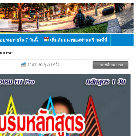
อบรมภายใน 7 วันนี้
เพิ่มสัมมนาของท่านฟรี กดที่นี่
ourse
จำนวนคนดู 291 ครั้ง