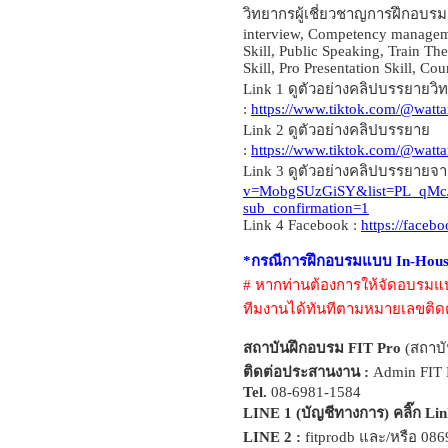
วิทยากรผู้เชี่ยวชาญการฝึกอบรม
interview, Competency managem
Skill, Public Speaking, Train Th
Skill, Pro Presentation Skill, Cou
Link 1 ดูตัวอย่างคลิปบรรยายว
:
https://www.tiktok.com/@wat
Link 2 ดูตัวอย่างคลิปบรรยาย
:
https://www.tiktok.com/@wat
Link 3 ดูตัวอย่างคลิปบรรยายจา
v=MobgSUzGiSY&list=PL_qMcJ
sub_confirmation=1
Link 4 Facebook :
https://face
*กรณีการฝึกอบรมแบบ In-House
# หากท่านต้องการให้จัดอบรม
ทีมงานได้ทันทีตามหมายเลขติด
สถาบันฝึกอบรม FIT Pro
(สถาบั
ติดต่อประสานงาน :
Admin FIT 
Tel.
08-6981-1584
LINE 1 (บัญชีทางการ) คลิ๊ก Lin
LINE 2 :
fitprodb และ/หรือ 08