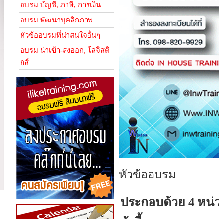
อบรม บัญชี, ภาษี, การเงิน
อบรม พัฒนาบุคลิกภาพ
หัวข้ออบรมที่น่าสนใจอื่นๆ
อบรม นำเข้า-ส่งออก, โลจิสติ
กส์
หัวข้ออบรม
ประกอบด้วย 4 หน่