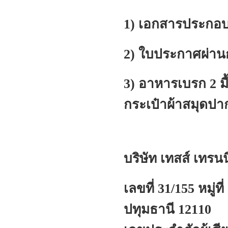
1) เอกสารประกอบก
2) ใบประกาศผ่า
3) อาหารเบรก 2 ม
กระเป๋าผ้าสมุดป
บริษัท เทสส์ เทรน
เลขที่ 31/155 หมู่ท
ปทุมธานี 12110