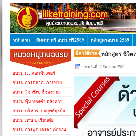
หน้าแรก
สัมมนาฟรี อบรมฟรี2569
หลักสูตรอบรม 2569
มีค่าใช้จ่าย
หลักสูตร ชีวิต
อบรมวันที่ 12 ธันวาคม 2562
อบรม IT, คอมพิวเตอร์
อบรม การตลาด, การขาย
อบรม วิชาชีพ, ชี้ช่องรวย
อบรม หุ้น ทองคำ อสังหาฯ
อบรม บริหาร, กลยุทธ์ธุรกิจ
อบรม ภาษา, เรียนต่อ
อบรม การพูด เจรจา ต่อรอง