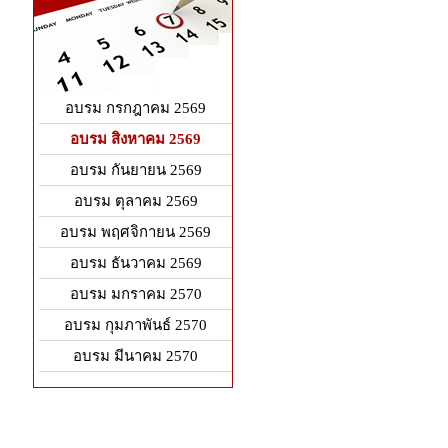
อบรม กรกฎาคม 2569
อบรม สิงหาคม 2569
อบรม กันยายน 2569
อบรม ตุลาคม 2569
อบรม พฤศจิกายน 2569
อบรม ธันวาคม 2569
อบรม มกราคม 2570
อบรม กุมภาพันธ์ 2570
อบรม มีนาคม 2570